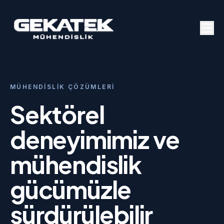
MÜHENDISLIK ÇÖZÜMLERI
Sektörel
deneyimimiz ve
mühendislik
gücümüzle
sürdürülebilir