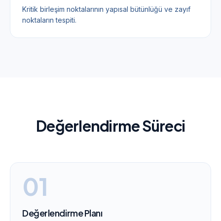
Kritik birleşim noktalarının yapısal bütünlüğü ve zayıf
noktaların tespiti.
Değerlendirme Süreci
0
1
Değerlendirme Planı