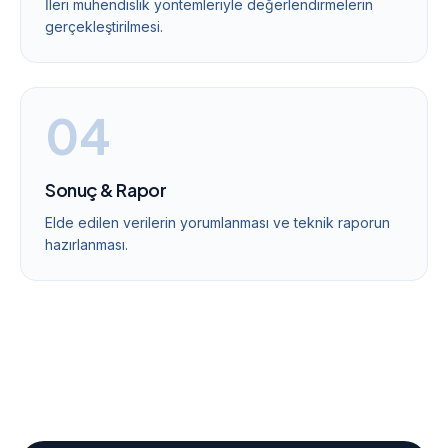
İleri mühendislik yöntemleriyle değerlendirmelerin
gerçekleştirilmesi.
0
4
Sonuç & Rapor
Elde edilen verilerin yorumlanması ve teknik raporun
hazırlanması.