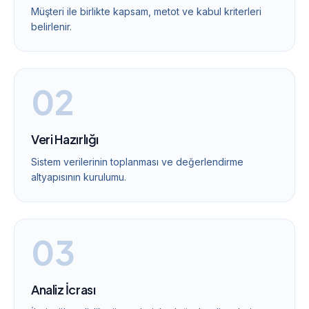
Müşteri ile birlikte kapsam, metot ve kabul kriterleri
belirlenir.
0
2
Veri Hazırlığı
Sistem verilerinin toplanması ve değerlendirme
altyapısının kurulumu.
0
3
Analiz İcrası